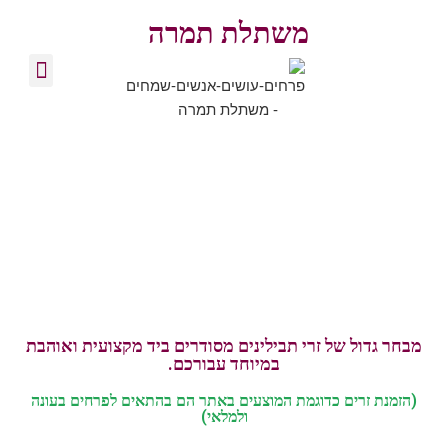
משתלת תמרה
צרו קשר
זרי פרחים
סידורי פרחים
בלוג מקצועי
צמחי
תבלין
לגינה
מבחר גדול של זרי תבילינים מסודרים ביד מקצועית ואוהבת
במיוחד עבורכם.
(הזמנת זרים כדוגמת המוצעים באתר הם בהתאים לפרחים בעונה
ולמלאי)