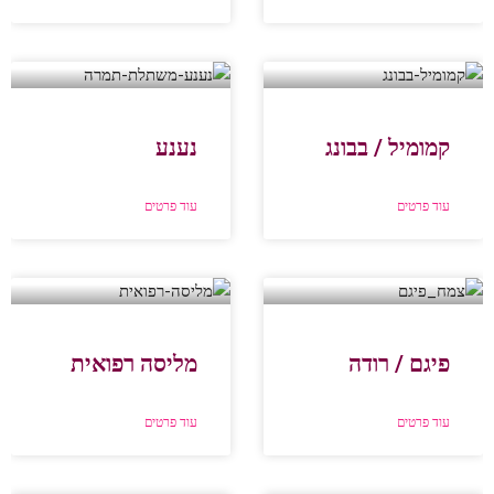
קמומיל / בבונג
נענע
עוד פרטים
עוד פרטים
פיגם / רודה
מליסה רפואית
עוד פרטים
עוד פרטים