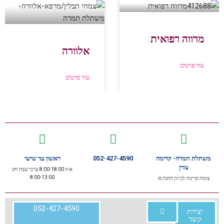
מרווה רפואית
אלוורה
עוד פרטים
עוד פרטים
משתלת תמרה- קדימה
052-427-4590
ראשון עד שישי
צורן
א-ה 8:00-18:00 ערבי שבת וחג
8:00-13:00
צומת קדימה לכיוון תחנת פז
052-427-4590
יצירת
קשר