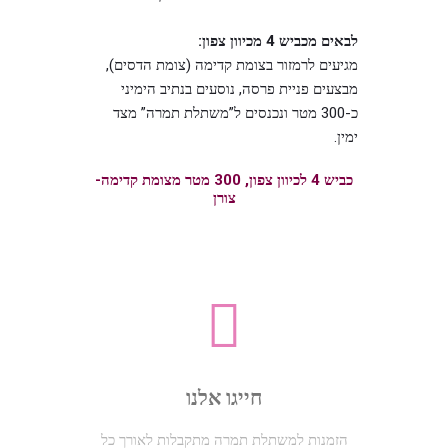
לבאים מכביש 4 מכיוון צפון:
מגיעים לרמזור בצומת קדימה (צומת הדסים),
מבצעים פניית פרסה, נוסעים בנתיב הימיני
כ-300 מטר ונכנסים ל”משתלת תמרה” מצד
ימין.
כביש 4 לכיוון צפון, 300 מטר מצומת קדימה-
צורן
חייגו אלנו
הזמנות למשתלת תמרה מתקבלות לאורך כל