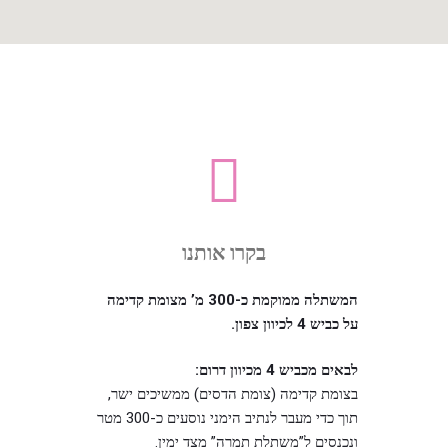
בקרו אותנו
המשתלה ממוקמת כ-300 מ’ מצומת קדימה
על כביש 4 לכיוון צפון.
לבאים מכביש 4 מכיוון דרום:
בצומת קדימה (צומת הדסים) ממשיכים ישר,
תוך כדי מעבר לנתיב הימני נוסעים כ-300 מטר
ונכנסים ל”משתלת תמרה” מצד ימין.