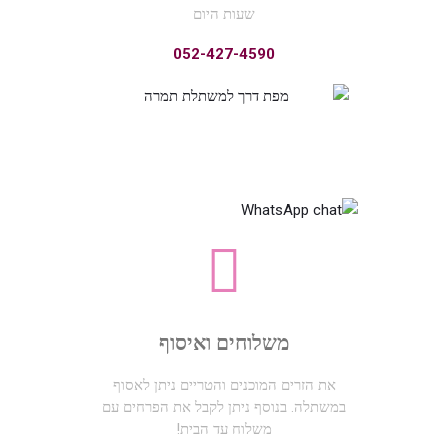
שעות היום
052-427-4590​
משלוחים ואיסוף
את הזרים המוכנים והטריים ניתן לאסוף
במשתלה. בנוסף ניתן לקבל את הפרחים עם
משלוח עד הבית!