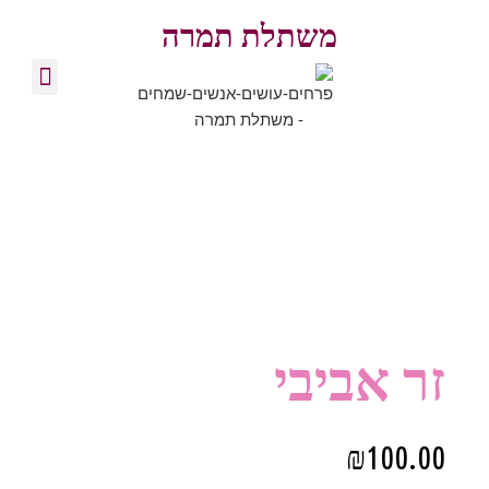
משתלת תמרה
צרו קשר
זרי פרחים
סידורי פרחים
בלוג מקצועי
זר אביבי
₪
100.00