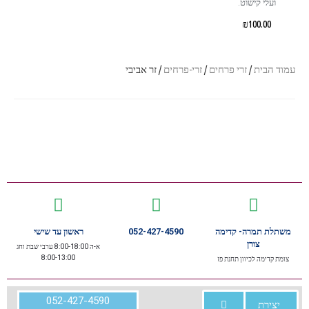
ועלי קישוט.
₪
100.00
עמוד הבית
/
זרי פרחים
/
זרי-פרחים
/ זר אביבי
משתלת תמרה- קדימה
052-427-4590
ראשון עד שישי
צורן
א-ה 8:00-18:00 ערבי שבת וחג
8:00-13:00
צומת קדימה לכיוון תחנת פז
052-427-4590
יצירת