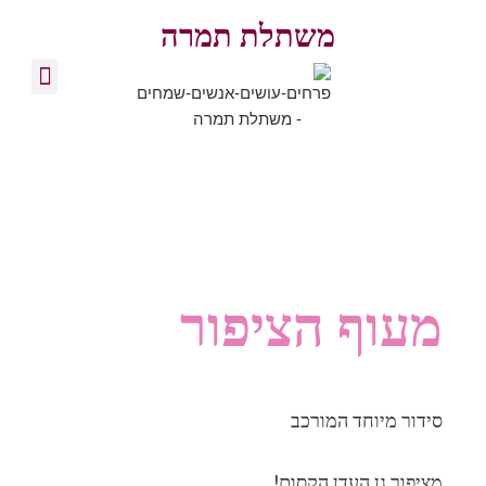
משתלת תמרה
צרו קשר
זרי פרחים
סידורי פרחים
בלוג מקצועי
מעוף הציפור
סידור מיוחד המורכב
מציפור גן העדן הקסום!