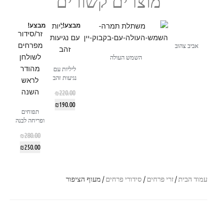
מוצרים קשורים
מבצע!
מבצע!
אביב צהוב
השמש העולה
ליליות עם
נגיעות זהב
₪
220.00
₪
190.00
תפוחים
ופריחה לבנה
₪
280.00
₪
250.00
עמוד הבית
/
זרי פרחים
/
סידורי פרחים
/ מעוף הציפור